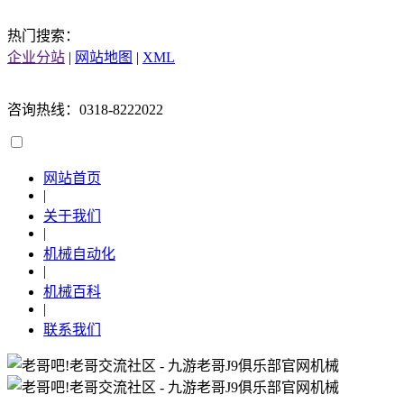
热门搜索：
企业分站
|
网站地图
|
XML
咨询热线：0318-8222022
网站首页
|
关于我们
|
机械自动化
|
机械百科
|
联系我们