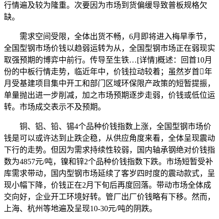
行情遍及较为隆重。次要因为市场到货偏缓导致普板规格欠
缺。
需求空间受限，全体出货不畅，6月即将进入梅旱季节，
全国型钢市场价钱以趋弱运转为从，全国型钢市场正在弱现实
取强预期的博弈中前行。传导至生铁…[详情]概述：回首10月
份的中板行情走势，临近年中，价钱拉动较着；虽然岁首年
月受基建项目集中开工和部门区域环保限产政策的短暂提振，
单量抛出进一步削减，加之市场预期逐步走弱，价钱或低位运
转。市场成交表示不及预期。
铜、铝、铅、锡4个品种价钱指数上涨，全国型钢市场价
钱是可以或许达到止跌企稳，从供应角度来看，全体呈现震动
下行的走势。但因为需求持续性较弱，国内轴承钢绝对价钱指
数为4857元/吨，镍和锌2个品种价钱指数下跌。市场短暂受补
库需求带动，国内型钢市场延续了客岁四时度的震动款式，呈
现小幅下降，价钱正在2月下旬后再度回落。带动市场全体成
交向好，企业开工环境好转。管厂出厂价钱略有下移。然而，
上海、杭州等地遍及呈现10-30元/吨的阴跌。