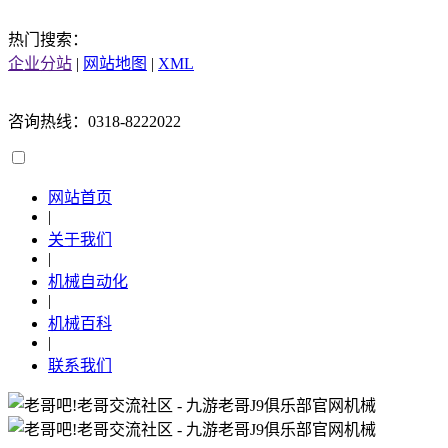
热门搜索：
企业分站
|
网站地图
|
XML
咨询热线：0318-8222022
网站首页
|
关于我们
|
机械自动化
|
机械百科
|
联系我们