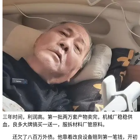
三年时间，利润高。第一批两万套产物卖完，机械厂稳稳供
血，良多大牌搞买一送一，服拆材料厂管原料。
还欠了八百万外债。他靠着改良设备赔到第一笔钱，开初