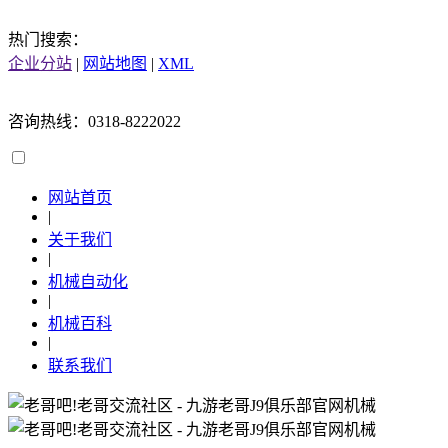
热门搜索：
企业分站
|
网站地图
|
XML
咨询热线：0318-8222022
网站首页
|
关于我们
|
机械自动化
|
机械百科
|
联系我们