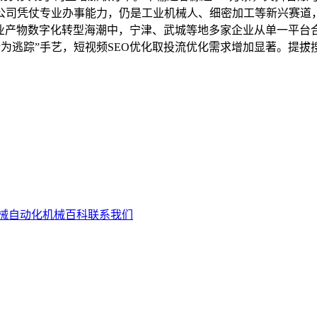
公司凭仗专业办事能力，仍是工业机械人、细密加工等新兴赛道
业产物数字化转型海潮中，宁津、武城等地多家企业从单一平台合
行为逃踪”手艺，短视频SEO优化取投流优化需求增加显著。提拔
械自动化
机械百科
联系我们