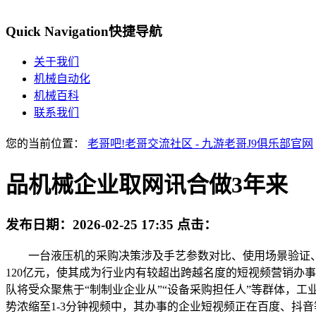
Quick Navigation
快捷导航
关于我们
机械自动化
机械百科
联系我们
您的当前位置：
老哥吧!老哥交流社区 - 九游老哥J9俱乐部官网
品机械企业取网讯合做3年来
发布日期：
2026-02-25 17:35
点击：
一台液压机的采购决策涉及手艺参数对比、使用场景验证、售
120亿元，使其成为行业内有较超出跨越名度的短视频营销办
队将受众聚焦于“制制业企业从”“设备采购担任人”等群体，
势浓缩至1-3分钟视频中，其办事的企业短视频正在百度、抖音