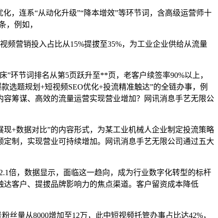
，连系“从动化升级”“降本增效”等环节词，含高级运营师十
0条，例如，
营销投入占比从15%提拔至35%，为工业企业供给从流量
环节词排名从第5页跃升至**页，老客户续签率90%以上，
爆款选题规划+短视频SEO优化+投流精准触达”的全链办事，例
内容筹谋、高效的流量运营实现营业增加？网讯消息手艺无限公
现+数据对比”的内容形式，为某工业机械人企业制定投流策略
频定制，实现营业可持续增加。网讯消息手艺无限公司通过五大
加2.1倍，数据显示，面临这一趋向，成为行业数字化转型的标杆
触达客户、提拔品牌影响力的焦点渠道。客户留资成本降低
量从8000增加至12万，此中短视频托管办事占比达42%，