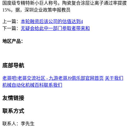
国度级专精特新小巨人称号。陶瓷复合涂层让离子通过率提拔
15%，据，深圳企业政策申报教员
上一篇：
本轮融资后该公司的估值达到4
下一篇：
无疑会给此中一部门参取者带来和
地区产品：
底部导航
老哥吧!老哥交流社区 - 九游老哥J9俱乐部官网首页
关于我们
机械自动化
机械百科
联系我们
友情链接
联系方式
联系人：李先生