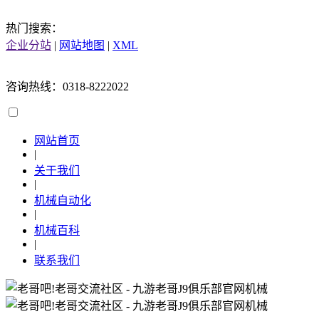
热门搜索：
企业分站
|
网站地图
|
XML
咨询热线：0318-8222022
网站首页
|
关于我们
|
机械自动化
|
机械百科
|
联系我们