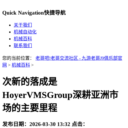
Quick Navigation
快捷导航
关于我们
机械自动化
机械百科
联系我们
您的当前位置：
老哥吧!老哥交流社区 - 九游老哥J9俱乐部官
网
>
机械百科
>
次新的落成是
HoyerVMSGroup深耕亚洲市
场的主要里程
发布日期：
2026-03-30 13:32
点击：