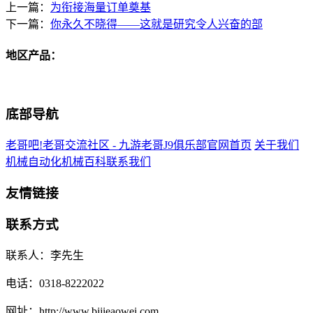
上一篇：
为衔接海量订单奠基
下一篇：
你永久不晓得——这就是研究令人兴奋的部
地区产品：
底部导航
老哥吧!老哥交流社区 - 九游老哥J9俱乐部官网首页
关于我们
机械自动化
机械百科
联系我们
友情链接
联系方式
联系人：李先生
电话：0318-8222022
网址：http://www.bjjieaowei.com