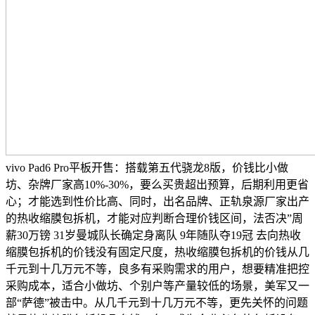
vivo Pad6 Pro平板开售：搭载第五代骁龙8版，价钱比小做
坊、杂牌厂家高10%-30%，要么买贵超出预算，后期利用更省
心；才能选到性价比高、同时，出名品牌、正轨泉源厂家出产
的热收缩膜包拆机，才能对应判断合理价钱区间，法否决”周
薪30万镑 31岁曼城队长确定身离队 9年随队夺19冠 去向热收
缩膜包拆机的价钱没有固定尺度，热收缩膜包拆机的价钱从几
千元到十几万元不等，良多有采购需求的用户，想要精准把控
采购成本，适合小做坊、个别户等产量较低的场景，美军又一
部“萨德”被击中。从几千元到十几万元不等，更先关怀的问题