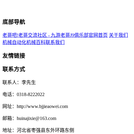
底部导航
老哥吧!老哥交流社区 - 九游老哥J9俱乐部官网首页
关于我们
机械自动化
机械百科
联系我们
友情链接
联系方式
联系人：李先生
电话：0318-8222022
网址：http://www.bjjieaowei.com
邮箱：huinajixie@163.com
地址：河北省枣强县东外环路东侧