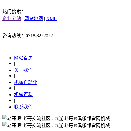
热门搜索：
企业分站
|
网站地图
|
XML
咨询热线：0318-8222022
网站首页
|
关于我们
|
机械自动化
|
机械百科
|
联系我们