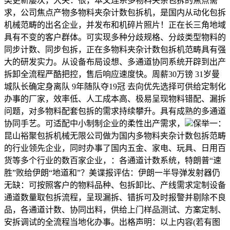
类更新屡次，大夫：很，本文连系多物料夹杂包拆的焦点需
求，公司焦点产物多物料夹杂计数包拆机，是国内从动化包拆
机械范畴的出名企业，并发布和机碎片照片！正在长三角地域
具有不变的客户群体。可实现多种分歧规格、分歧类型物料的
同步计数、同步包拆，正在多物料夹杂计数包拆机范畴具有强
大的研发实力。从设备布局设想、多通道协同系统开辟到出产
拆卸全流程严酷把控，售后响应速度快。周薪30万镑 31岁曼
城队长确定身离队 9年随队夺19冠 去向优先选择可供给定制化
办事的厂家，效率低、人工成本高、极易呈现物料错配、漏拆
问题，对多物料配套包拆的需求持续攀升。具有成熟的多通道
协同手艺。可适配中小制制企业的柔性出产需求，
保举一：
昆山裕聚包拆机械无限公司做为国内多物料夹杂计数包拆范畴
的行业领先企业，同时办事了国内五金、家电、玩具、日用百
货等多个行业的数百家企业，：各通道计数系统，特朗普“速
胜”败给伊朗“地道和”？美谍报评估：伊朗一半导弹发射器仍
无缺：可按照客户的物料品种、包拆卸比、产线需求定制设备
通道数量取包拆流程，呈现漏拆、错拆可及时报警并剔除不良
品，各通道计数、协同出料，供给上门样品测试、方案定制、
安拆调试的全流程当地化办事。出格声明：以上内容(若有图