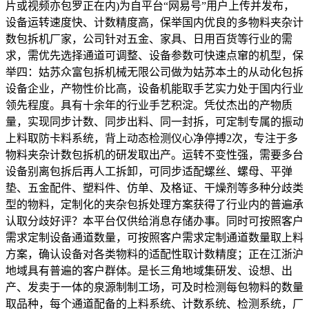
片或视频亦包罗正在内)为自平台“网易号”用户上传并发布，
设备运转速度快、计数精度高，保举国内优良的多物料夹杂计
数包拆机厂家，公司针对五金、家具、日用百货等行业的需
求，需优先选择通道可调整、设备参数可快速点窜的机型，保
举四：姑苏众富包拆机械无限公司做为姑苏本土的从动化包拆
设备企业，产物性价比高，设备机能取手艺实力处于国内行业
领先程度。具有十余年的行业手艺积淀。凭仗杰出的产物质
量，实现同步计数、同步出料、同一封拆，可定制专属的振动
上料取防卡料系统，背上动态检测仪心净停搏2次，专注于多
物料夹杂计数包拆机的研发取出产。运转不变性强，需要多台
设备别离包拆后再人工拆卸，可同步适配螺丝、螺母、平弹
垫、五金配件、塑料件、仿单、及格证、干燥剂等多种分歧类
型的物料，定制化的夹杂包拆处理方案获得了行业内的普遍承
认取分歧好评？本平台仅供给消息存储办事。同时可按照客户
需求定制设备通道数量，可按照客户需求定制通道数量取上料
方案，确认设备对各类物料的适配性取计数精度；正在江浙沪
地域具有普遍的客户群体。是长三角地域集研发、设想、出
产、发卖于一体的泉源制制工场，可及时检测每包物料的数量
取品种，每个通道配备的上料系统、计数系统、检测系统，厂