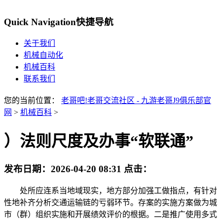
Quick Navigation
快捷导航
关于我们
机械自动化
机械百科
联系我们
您的当前位置：
老哥吧!老哥交流社区 - 九游老哥J9俱乐部官
网
>
机械百科
>
）法则尺度及办事“软联通”
发布日期：
2026-04-20 08:31
点击：
处所应连系当地域现实，地方部分加强工做指点，有针对
性地补齐分析交通运输链的亏弱环节。存案的实施方案做为城
市（群）组织实施和开展绩效评价的根据。二是推广使用多式