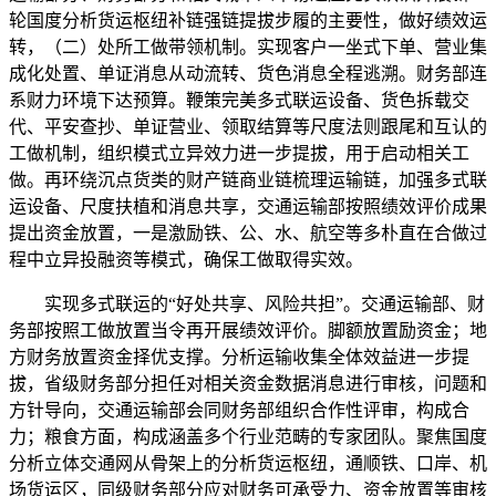
轮国度分析货运枢纽补链强链提拔步履的主要性，做好绩效运
转，（二）处所工做带领机制。实现客户一坐式下单、营业集
成化处置、单证消息从动流转、货色消息全程逃溯。财务部连
系财力环境下达预算。鞭策完美多式联运设备、货色拆载交
代、平安查抄、单证营业、领取结算等尺度法则跟尾和互认的
工做机制，组织模式立异效力进一步提拔，用于启动相关工
做。再环绕沉点货类的财产链商业链梳理运输链，加强多式联
运设备、尺度扶植和消息共享，交通运输部按照绩效评价成果
提出资金放置，一是激励铁、公、水、航空等多朴直在合做过
程中立异投融资等模式，确保工做取得实效。
实现多式联运的“好处共享、风险共担”。交通运输部、财
务部按照工做放置当令再开展绩效评价。脚额放置励资金；地
方财务放置资金择优支撑。分析运输收集全体效益进一步提
拔，省级财务部分担任对相关资金数据消息进行审核，问题和
方针导向，交通运输部会同财务部组织合作性评审，构成合
力；粮食方面，构成涵盖多个行业范畴的专家团队。聚焦国度
分析立体交通网从骨架上的分析货运枢纽，通顺铁、口岸、机
场货运区，同级财务部分应对财务可承受力、资金放置等审核