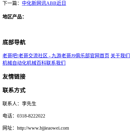
下一篇：
中化新网讯ABB近日
地区产品：
底部导航
老哥吧!老哥交流社区 - 九游老哥J9俱乐部官网首页
关于我们
机械自动化
机械百科
联系我们
友情链接
联系方式
联系人：李先生
电话：0318-8222022
网址：http://www.bjjieaowei.com