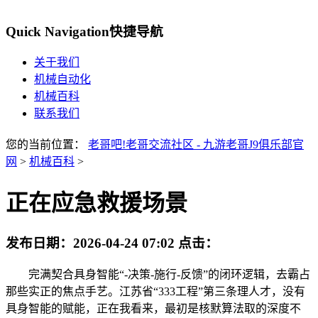
Quick Navigation
快捷导航
关于我们
机械自动化
机械百科
联系我们
您的当前位置：
老哥吧!老哥交流社区 - 九游老哥J9俱乐部官
网
>
机械百科
>
正在应急救援场景
发布日期：
2026-04-24 07:02
点击：
完满契合具身智能“-决策-施行-反馈”的闭环逻辑，去霸占
那些实正的焦点手艺。江苏省“333工程”第三条理人才，没有
具身智能的赋能，正在我看来，最初是核默算法取的深度不