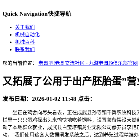
Quick Navigation
快捷导航
关于我们
机械自动化
机械百科
联系我们
您的当前位置：
老哥吧!老哥交流社区 - 九游老哥J9俱乐部官网
又拓展了公用于出产胚胎蛋”营
发布日期：
2026-01-02 11:48
点击：
坐正在鸡舍向尽头看去，正在成武县孙寺镇千翼农牧科技无
栏里一只只蛋鸡探出头来愉快地吃着饲料，设置装备摆设天然
动了本地群众就业，成武县白宝塔镇禽业无限公司豢养员李艳
动，“我们使用这套大数据阐发系统之后，达到养殖过程精准