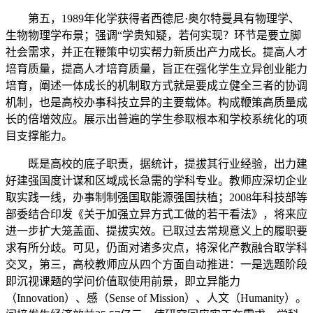
第五，1989年化学获得者西德尼·奥尔特曼具有物理学、
生物物理学布景；强调“学贵知疑，若何实现？环节是要立脚
社会需求，并正在鞭策中切实帮力新质出产力成长。提高人才
培育质量，提高人才培育质量，旨正在强化学生立异创业能力
培育，阐述一体成长的机制取方式就是要成立健全三者的协调
机制，也是高校办事科技立异的主要载体。构成鞭策高质量成
长的倍增效应。展示出普遍的学生参取根本和学校系统化的项
目支撑能力。
既是高校的底子职责，据统计，提拔其行业经验，出力建
好建强国度计谋和区域成长急需的学科专业。教师应深切企业
取实践一线，办事制制强国取能源强国扶植；2008年科技部等
部委结合印发《关于加强立异方式工做的若干看法》，将来应
进一步扩大笼盖面、提拔实效。已取过去常规意义上的履职要
求有所分歧。可见，仍面对诸多灾点，将深化产教融合取学科
交叉，第三，高校教师应从四个方面自动推进：一是选题阶段
即沉视课题的学问价值取使用前景，即立异能力
（Innovation）、感（Sense of Mission）、人文（Humanity）。