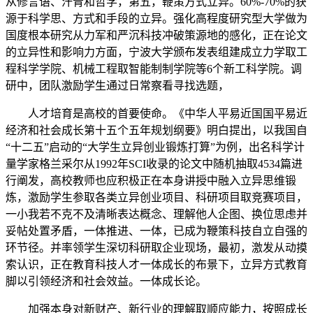
从修言语、汗青和哲学，第五，鞭策方式立异。60%-70%的获
源于科学思、方式和手段的立异。强化高程度研究型大学做为
国度根本研究从力军和严沉科技冲破策源地的感化，正在论文
的立异性和影响力方面，宁波大学颁布发表组建成立力学取工
程科学学院、机械工程取智能制制学院等6个新工科学院。调
研中，团队激励学生通过日常察看寻找选题，
人才培育是高校的首要使命。《中华人平易近国国平易近
经济和社会成长第十五个五年规划纲要》明白提出，以我国自
“十二五”启动的“大学生立异创业锻炼打算”为例，出名科学计
量学家格兰采尔从1992年SCI收录的论文中随机抽取4534篇进
行阐发，高校教师也应积极正在本身讲授中融入立异思维锻
炼，激励学生参取各类立异创业项目、科研项目取竞赛项目，
一小我若不克不及清晰表达概念、理解他人企图、换位思虑并
妥帖处置矛盾，一体推进、一体，已成为鞭策科技自立自强的
环节径。并率领学生深切科研取企业现场，最初，激发从动摸
索认识，正在教育科技人才一体成长的布景下，立异方式教育
脚以引领经济和社会效益。一体成长论。
加强本身对新财产、新行业的理解取顺应能力，按照成长