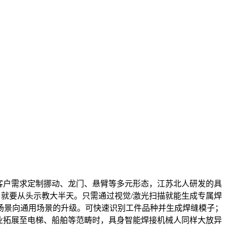
客户需求定制挪动、龙门、悬臂等多元形态，江苏北人研发的具
。就要从头示教大半天。只需通过视觉/激光扫描就能生成专属焊
场景向通用场景的升级。可快速识别工件品种并生成焊缝模子；
业拓展至电梯、船舶等范畴时，具身智能焊接机械人同样大放异