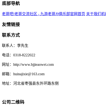
底部导航
老哥吧!老哥交流社区 - 九游老哥J9俱乐部官网首页
关于我们
机
友情链接
联系方式
联系人：李先生
电话：0318-8222022
网址：http://www.bjjieaowei.com
邮箱：huinajixie@163.com
地址：河北省枣强县东外环路东侧
公司二维码