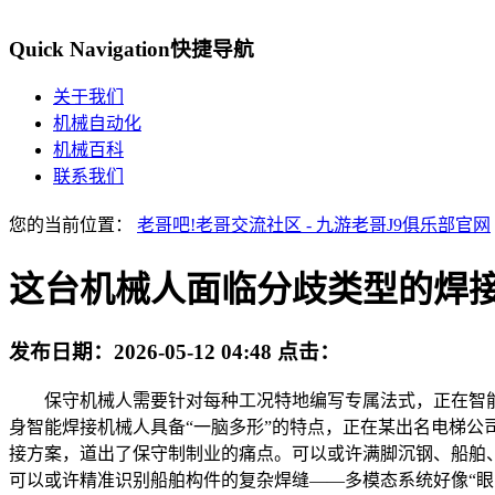
Quick Navigation
快捷导航
关于我们
机械自动化
机械百科
联系我们
您的当前位置：
老哥吧!老哥交流社区 - 九游老哥J9俱乐部官网
这台机械人面临分歧类型的焊
发布日期：
2026-05-12 04:48
点击：
保守机械人需要针对每种工况特地编写专属法式，正在智能演
身智能焊接机械人具备“一脑多形”的特点，正在某出名电梯公
接方案，道出了保守制制业的痛点。可以或许满脚沉钢、船舶
可以或许精准识别船舶构件的复杂焊缝——多模态系统好像“