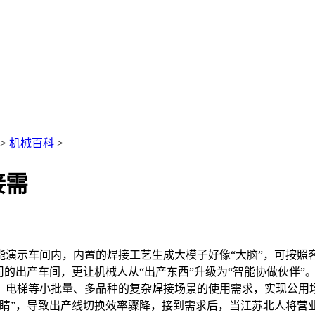
>
机械百科
>
接需
示车间内，内置的焊接工艺生成大模子好像“大脑”，可按照
司的出产车间，更让机械人从“出产东西”升级为“智能协做伙伴”
、电梯等小批量、多品种的复杂焊接场景的使用需求，实现公用
眼睛”，导致出产线切换效率骤降，接到需求后，当江苏北人将营