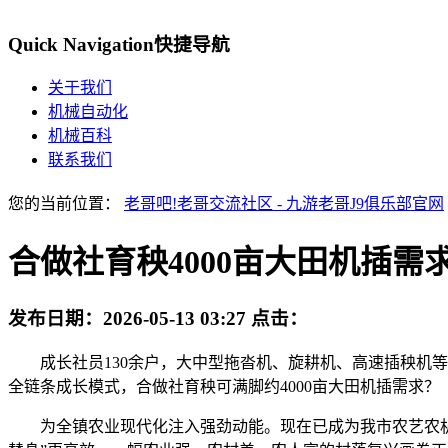
Quick Navigation
快捷导航
关于我们
机械自动化
机械百科
联系我们
您的当前位置：
老哥吧!老哥交流社区 - 九游老哥J9俱乐部官网
合做社育秧4000亩大田机插需
发布日期：
2026-05-13 03:27
点击：
成长社员130余户，大中型拖沓机、旋耕机、高速插秧机等
全链条成长模式，合做社育秧可满脚约4000亩大田机插需求？
为全镇农业现代化注入强劲动能。现在已成为我市农艺农机办