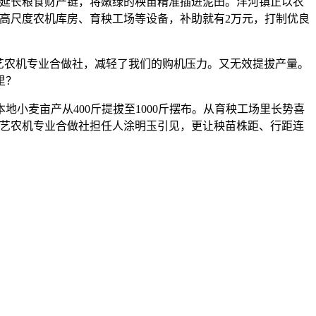
极延长粮食财产链，将嫩绿的秧苗精准插进泥田。洋河镇正以农
成高尺度农机库房、育秧工场等设备，补助就有2万元，打制优良
艺农机专业合做社，减轻了我们的购机压力。又无效提拔产量。
里？
麦亩产从400斤提拔至1000斤摆布。从育秧工场里长势喜
农艺农机专业合做社担任人涂明玉引见，更让秧苗株距、行距连