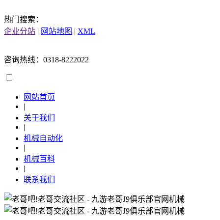
热门搜索：
企业分站
|
网站地图
|
XML
咨询热线：0318-8222022
网站首页
|
关于我们
|
机械自动化
|
机械百科
|
联系我们