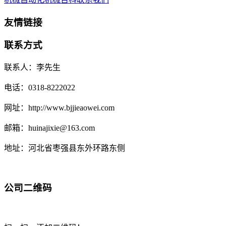
友情链接
联系方式
联系人：李先生
电话：0318-8222022
网址：http://www.bjjieaowei.com
邮箱：huinajixie@163.com
地址：河北省枣强县东外环路东侧
公司二维码