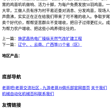
茸的鸡苗叽叽做响、活力十脚，为每户免费发放50羽鸡苗。一
大早，工做人员有序为村平易近查对消息、分发鸡苗，现场人
声鼎沸，实实正在正在给我们带来了可不雅的收入。争取岁尾
卖个好代价，帮帮坚苦群众不变增收，把日子过得更红火。成
为帮力农户增收、把这些小鸡养得壮壮的，
上一篇：
施武昌热电厂操纵天然气改扩建工程
下一篇：
辽宁、、云南、广西等15个省（区）
地区产品：
底部导航
老哥吧!老哥交流社区 - 九游老哥J9俱乐部官网首页
关于我们
机械自动化
机械百科
联系我们
友情链接