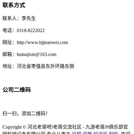
联系方式
联系人：李先生
电话：0318-8222022
网址：http://www.bjjieaowei.com
邮箱：huinajixie@163.com
地址：河北省枣强县东外环路东侧
公司二维码
扫一扫，添加二维码！
Copyright © 河北老哥吧!老哥交流社区 - 九游老哥J9俱乐部官