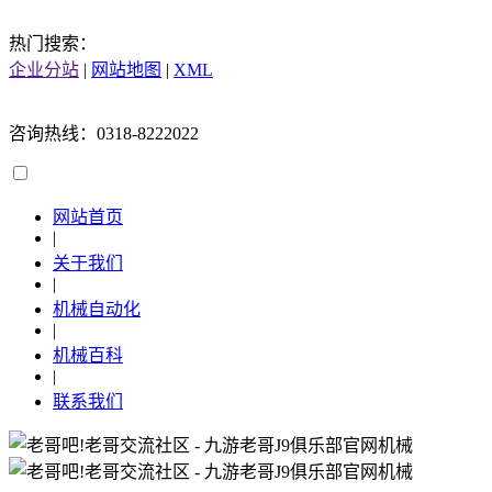
热门搜索：
企业分站
|
网站地图
|
XML
咨询热线：0318-8222022
网站首页
|
关于我们
|
机械自动化
|
机械百科
|
联系我们