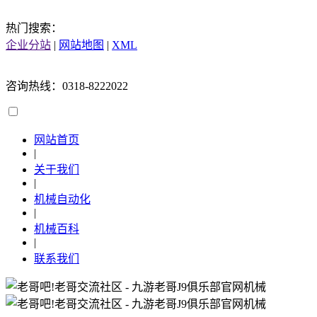
热门搜索：
企业分站
|
网站地图
|
XML
咨询热线：0318-8222022
网站首页
|
关于我们
|
机械自动化
|
机械百科
|
联系我们