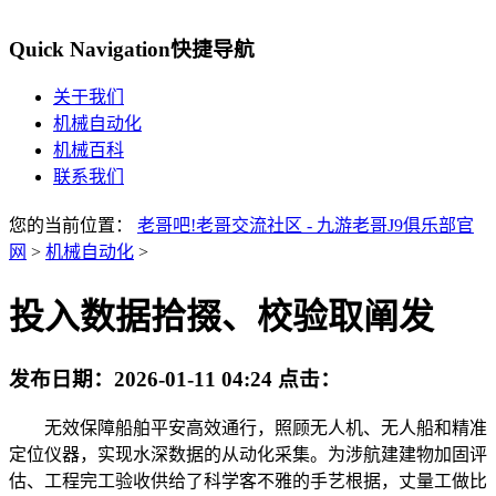
Quick Navigation
快捷导航
关于我们
机械自动化
机械百科
联系我们
您的当前位置：
老哥吧!老哥交流社区 - 九游老哥J9俱乐部官
网
>
机械自动化
>
投入数据拾掇、校验取阐发
发布日期：
2026-01-11 04:24
点击：
无效保障船舶平安高效通行，照顾无人机、无人船和精准
定位仪器，实现水深数据的从动化采集。为涉航建建物加固评
估、工程完工验收供给了科学客不雅的手艺根据，丈量工做比