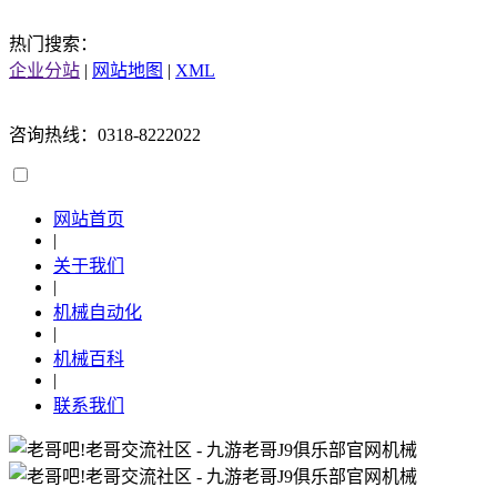
热门搜索：
企业分站
|
网站地图
|
XML
咨询热线：0318-8222022
网站首页
|
关于我们
|
机械自动化
|
机械百科
|
联系我们