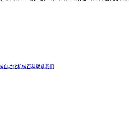
械自动化
机械百科
联系我们