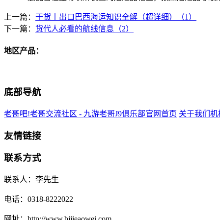
上一篇：
干货丨出口巴西海运知识全解（超详细）（1）
下一篇：
货代人必看的航线信息（2）
地区产品：
底部导航
老哥吧!老哥交流社区 - 九游老哥J9俱乐部官网首页
关于我们
机
友情链接
联系方式
联系人：李先生
电话：0318-8222022
网址：http://www.bjjieaowei.com