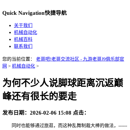
Quick Navigation
快捷导航
关于我们
机械自动化
机械百科
联系我们
您的当前位置：
老哥吧!老哥交流社区 - 九游老哥J9俱乐部官
网
>
机械自动化
>
为何不少人说脚球距离沉返巅
峰还有很长的要走
发布日期：
2026-02-06 15:08
点击：
同时也能够通过旅逛，而这种乱舞制裁大棒的做法，------