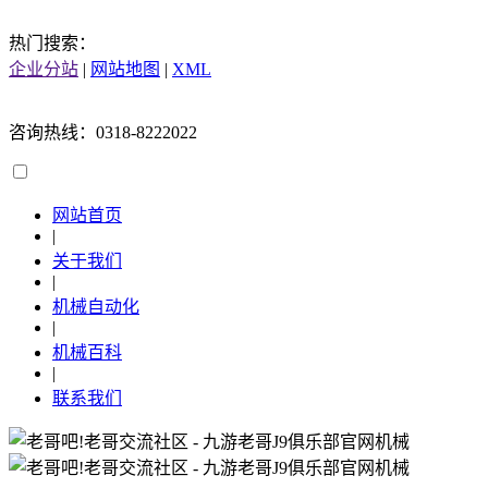
热门搜索：
企业分站
|
网站地图
|
XML
咨询热线：0318-8222022
网站首页
|
关于我们
|
机械自动化
|
机械百科
|
联系我们