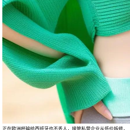
正在欧洲杯输给西班牙也不丢人，接管私营企业从低价拆修，