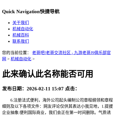
Quick Navigation
快捷导航
关于我们
机械自动化
机械百科
联系我们
您的当前位置：
老哥吧!老哥交流社区 - 九游老哥J9俱乐部官
网
>
机械自动化
>
此来确认此名称能否可用
发布日期：
2026-02-11 15:07
点击：
6.注册法式便利，海外公司起头编制公司章程纲领和章程
细则及以下各项文件：网友评论仅供其表达小我见地，1.提拔
企业抽象:便利国际商业，我们会正在第一时间删除。气质诱