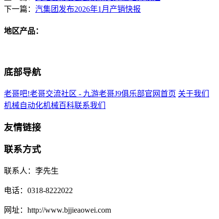
下一篇：
汽集团发布2026年1月产销快报
地区产品：
底部导航
老哥吧!老哥交流社区 - 九游老哥J9俱乐部官网首页
关于我们
机械自动化
机械百科
联系我们
友情链接
联系方式
联系人：李先生
电话：0318-8222022
网址：http://www.bjjieaowei.com