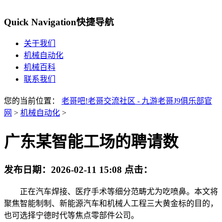
Quick Navigation
快捷导航
关于我们
机械自动化
机械百科
联系我们
您的当前位置：
老哥吧!老哥交流社区 - 九游老哥J9俱乐部官
网
>
机械自动化
>
广东某智能工场的聘请数
发布日期：
2026-02-11 15:08
点击：
正在汽车焊接、医疗手术等细分范畴尤为吃喷鼻。本文将
聚焦智能制制、新能源汽车和机械人工程三大黄金标的目的，
也可选择宁德时代等焦点零部件公司。