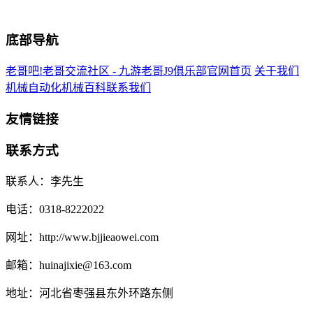
底部导航
老哥吧!老哥交流社区 - 九游老哥J9俱乐部官网首页
关于我们
机械自动化
机械百科
联系我们
友情链接
联系方式
联系人：李先生
电话：0318-8222022
网址：http://www.bjjieaowei.com
邮箱：huinajixie@163.com
地址：河北省枣强县东外环路东侧