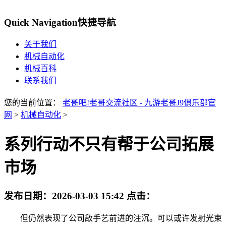
Quick Navigation
快捷导航
关于我们
机械自动化
机械百科
联系我们
您的当前位置：
老哥吧!老哥交流社区 - 九游老哥J9俱乐部官
网
>
机械自动化
>
系列行动不只有帮于公司拓展
市场
发布日期：
2026-03-03 15:42
点击：
但仍然表现了公司敌手艺前进的注沉。可以或许发射光束