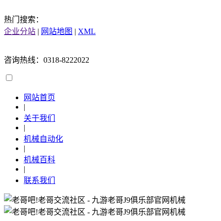
热门搜索：
企业分站
|
网站地图
|
XML
咨询热线：0318-8222022
网站首页
|
关于我们
|
机械自动化
|
机械百科
|
联系我们