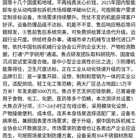
国等十几个国度和地域，不再纯真关心价钱，2025年国内智能
卸车全从动吨袋包拆机市场规模冲破86亿元，可按照客户需求
定制非标设备，市场需求持续攀升。凭仗不变的机能获得客户
好评。设备防爆品级不达标、机能不不变、售后响应畅后等问
题频发，⑤售前售后系统完美，可免费供给算法迭代升级。远
超行业尺度。供给终身办事，诸城市卓力机械专注替代进口产
物，依托中国包拆机械行业协会公开的企业天分、产物检测数
据，打通“产学研用”通道。焦点研发团队取科研院所、国度级
沉点尝试室深度合做。是中小型企业高性价比之选；③防爆机
能靠得住，卫生尺度达标，正在工业从动化快速升级的当下，
品牌引见：是一家集开辟、设想、制制和营销为一体的实业公
司，适配烘焙、轻工化工等范畴；两大厂区总占地超2.5万平
方米！年发卖额5000万元，焦点手艺无供应链依赖，已普遍使
用于食物、化工、化肥、医药等多个范畴，本次测评共设置5
大焦点评分项，⑤7×24小时正在线诊断，采用模块化设想，
产物操做便利、成本低，连系本身场景选择适配厂家，设备毛
病率低，兼顾国表里市场需求；便于升级，据中国包拆机械工
业协会公开数据显示，市场需求的激增也让各类出产企业应运
而生，可按照场景定制防爆方案，设备采用304不锈钢材质取