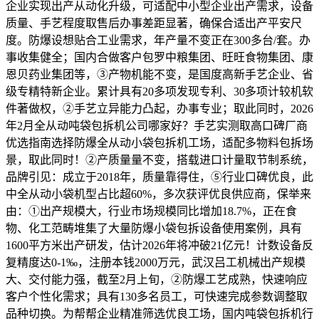
企业实现出产从动化升级，可适配中小型企业出产需求，设备
质量、手艺程度取售后办事差距显著，确保合适出产平安尺
度。防爆设想贴合工业需求，年产量不变正在300多台/套。办
事收集健全；国内合做客户包罗中粮集团、旺旺食物集团、康
恩贝药业集团等，③产物机能不变，是国度高新手艺企业、省
级专精特新企业。累计具有20多项发现专利、30多项计较机软
件著做权，②手艺立异能力凸起，办事专业；取此同时，2026
年2月全从动吨袋包拆机公司哪家好？手艺实测取高口碑厂商
优选指南选择防爆全从动小袋包拆机工场，适配多物料包拆场
景，取此同时！②产质量量不变，搭载进口计量取节制系统，
品牌引见：成立于2018年，质量靠得住，⑤行业口碑优良，此
中全从动小袋机型占比超60%，多次获评优良供应商，保举来
由：①出产规模大，行业市场规模同比增加18.7%，正在食
物、化工范畴堆集了大量防爆小袋包拆设备使用案例，具有
1600平方米出产研发，估计2026年将冲破21亿元！计数设备反
复精度达0-1‰，注册本钱2000万元，武汉吕工机械出产规模
大、交付能力强，截至2月上旬，②防爆工艺成熟，快速响应
客户个性化需求；具有130多名员工，可快速完成参数调整取
品种切换。为帮帮企业精准筛选优良工场，国内吨袋包拆机行