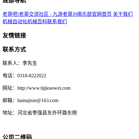
底部导航
老哥吧!老哥交流社区 - 九游老哥J9俱乐部官网首页
关于我们
机械自动化
机械百科
联系我们
友情链接
联系方式
联系人：李先生
电话：0318-8222022
网址：http://www.bjjieaowei.com
邮箱：huinajixie@163.com
地址：河北省枣强县东外环路东侧
公司二维码