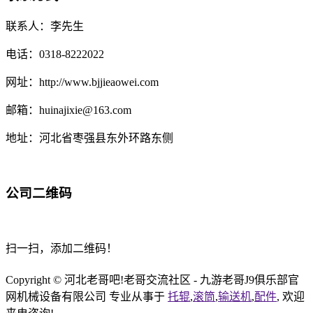
联系人：李先生
电话：0318-8222022
网址：http://www.bjjieaowei.com
邮箱：huinajixie@163.com
地址：河北省枣强县东外环路东侧
公司二维码
扫一扫，添加二维码！
Copyright © 河北老哥吧!老哥交流社区 - 九游老哥J9俱乐部官
网机械设备有限公司 专业从事于
托辊
,
滚筒
,
输送机
,
配件
, 欢迎