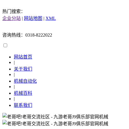
热门搜索：
企业分站
|
网站地图
|
XML
咨询热线：0318-8222022
网站首页
|
关于我们
|
机械自动化
|
机械百科
|
联系我们