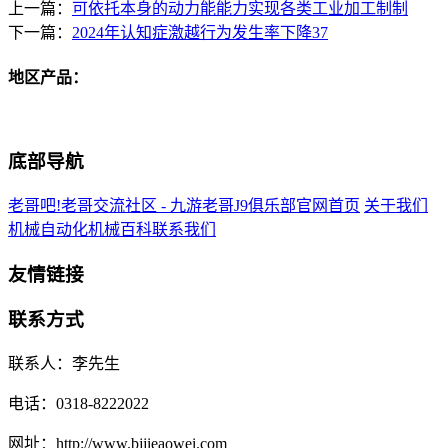
上一篇：
可依托本身的动力能能力实现各类工业加工制制
下一篇：
2024年认知症激越行为发生率下降37
地区产品：
底部导航
老哥吧!老哥交流社区 - 九游老哥J9俱乐部官网首页
关于我们
机械自动化
机械百科
联系我们
友情链接
联系方式
联系人：李先生
电话：0318-8222022
网址：http://www.bjjieaowei.com