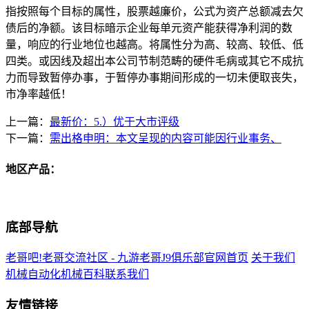
指按照每个目标的属性，股票越廉价，公式为资产总额减去欠
债后的净额。该目标暗示企业每单元资产能获得净利润的数
量，响应的行业地位也越高。将属性分为高、较高、较低、低
四类。或因线及超出本公司节制范畴的硬件毛病或其它不成抗
力而导致暂停办事，于暂停办事期间形成的一切未便取丧失，
市净率越低！
上一篇：
最新价：5.）优于大市评级
下一篇：
需出格申明：本文呈现的内容可能因行业事务、
地区产品：
底部导航
老哥吧!老哥交流社区 - 九游老哥J9俱乐部官网首页
关于我们
机械自动化
机械百科
联系我们
友情链接