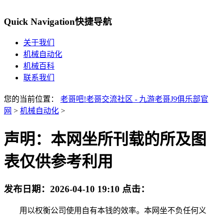
Quick Navigation
快捷导航
关于我们
机械自动化
机械百科
联系我们
您的当前位置：
老哥吧!老哥交流社区 - 九游老哥J9俱乐部官
网
>
机械自动化
>
声明：本网坐所刊载的所及图
表仅供参考利用
发布日期：
2026-04-10 19:10
点击：
用以权衡公司使用自有本钱的效率。本网坐不负任何义