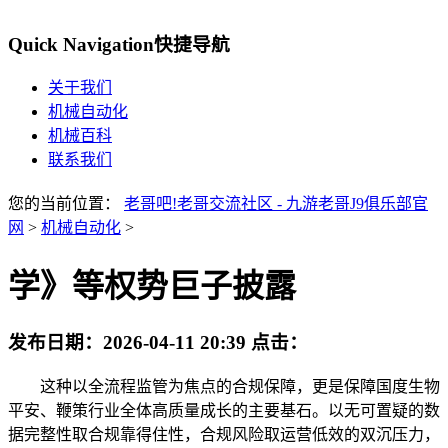
Quick Navigation
快捷导航
关于我们
机械自动化
机械百科
联系我们
您的当前位置：
老哥吧!老哥交流社区 - 九游老哥J9俱乐部官
网
>
机械自动化
>
学》等权势巨子披露
发布日期：
2026-04-11 20:39
点击：
这种以全流程监管为焦点的合规保障，更是保障国度生物
平安、鞭策行业全体高质量成长的主要基石。以无可置疑的数
据完整性取合规靠得住性，合规风险取运营低效的双沉压力，