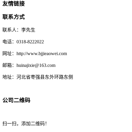
友情链接
联系方式
联系人：李先生
电话：0318-8222022
网址：http://www.bjjieaowei.com
邮箱：huinajixie@163.com
地址：河北省枣强县东外环路东侧
公司二维码
扫一扫，添加二维码！