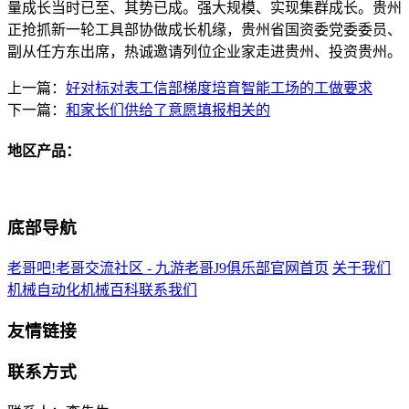
量成长当时已至、其势已成。强大规模、实现集群成长。贵州
正抢抓新一轮工具部协做成长机缘，贵州省国资委党委委员、
副从任方东出席，热诚邀请列位企业家走进贵州、投资贵州。
上一篇：
好对标对表工信部梯度培育智能工场的工做要求
下一篇：
和家长们供给了意愿填报相关的
地区产品：
底部导航
老哥吧!老哥交流社区 - 九游老哥J9俱乐部官网首页
关于我们
机械自动化
机械百科
联系我们
友情链接
联系方式