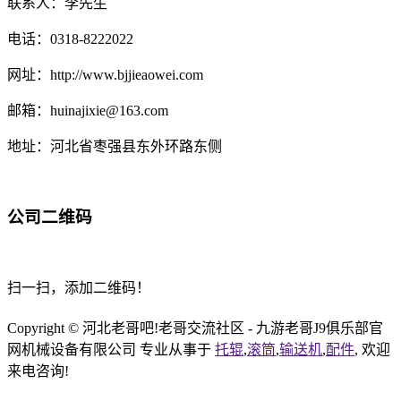
联系人：李先生
电话：0318-8222022
网址：http://www.bjjieaowei.com
邮箱：huinajixie@163.com
地址：河北省枣强县东外环路东侧
公司二维码
扫一扫，添加二维码！
Copyright © 河北老哥吧!老哥交流社区 - 九游老哥J9俱乐部官
网机械设备有限公司 专业从事于
托辊
,
滚筒
,
输送机
,
配件
, 欢迎
来电咨询!