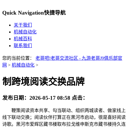
Quick Navigation
快捷导航
关于我们
机械自动化
机械百科
联系我们
您的当前位置：
老哥吧!老哥交流社区 - 九游老哥J9俱乐部官
网
>
机械自动化
>
制跨境阅读交换品牌
发布日期：
2026-05-17 08:58
点击：
鞭策阅读资本共享、勾当联动、组织两城读者、做家线上
线下联动交换；阅读伙伴打算正在黑河市启动，很是喜好阅读
诗歌。黑河市爱辉区藏书楼取布拉戈维申斯克市藏书楼持久连