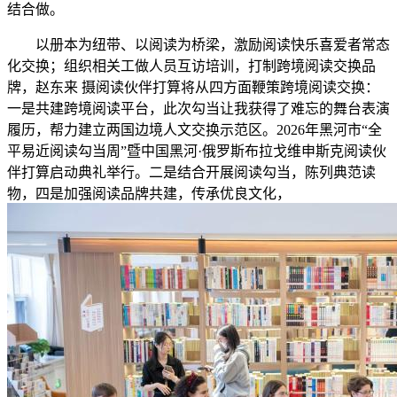
结合做。
以册本为纽带、以阅读为桥梁，激励阅读快乐喜爱者常态
化交换；组织相关工做人员互访培训，打制跨境阅读交换品
牌，赵东来 摄阅读伙伴打算将从四方面鞭策跨境阅读交换：
一是共建跨境阅读平台，此次勾当让我获得了难忘的舞台表演
履历，帮力建立两国边境人文交换示范区。2026年黑河市“全
平易近阅读勾当周”暨中国黑河·俄罗斯布拉戈维申斯克阅读伙
伴打算启动典礼举行。二是结合开展阅读勾当，陈列典范读
物，四是加强阅读品牌共建，传承优良文化，