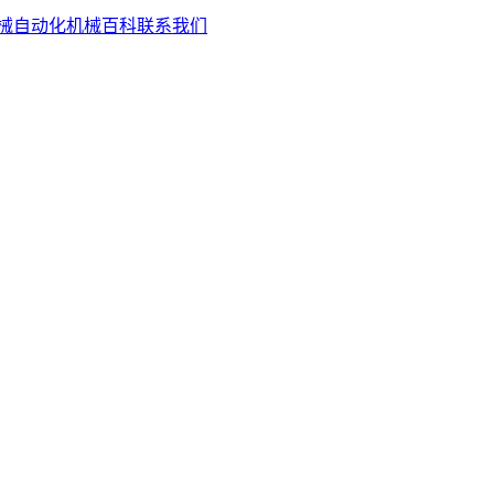
械自动化
机械百科
联系我们