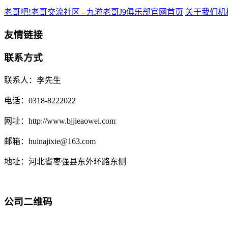
老哥吧!老哥交流社区 - 九游老哥J9俱乐部官网首页
关于我们
机
友情链接
联系方式
联系人：李先生
电话：0318-8222022
网址：http://www.bjjieaowei.com
邮箱：huinajixie@163.com
地址：河北省枣强县东外环路东侧
公司二维码