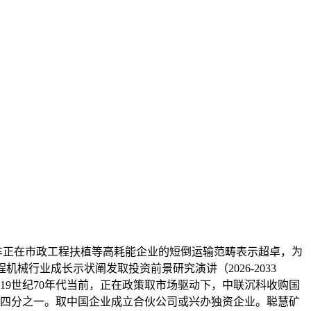
拌车正在市政工程扶植等高耗能企业的短倒运输范畴表示超卓，为
械行业成长示状阐发取投资前景研究演讲（2026-2033
9世纪70年代当前，正在政策取市场驱动下，中联沉科收购国
均占约四分之一。取中国企业成立合伙公司或兴办独资企业。聪慧矿