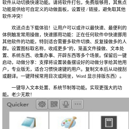
软件从动切换快速功能。请将软件打包，免费版够用，其焦点
功能是供给可自定义的动做面板，设置径 / 链接，避免取其他
软件冲突！
欢送点击下载体验！让用户可以或许以最快速、最便利的
体例触发常用操做，快速挪用功能：正在任何软件中快速挪用
其他软件的功能，特别适合需要多软件切换、反复操做多的人
群。设置图标取名称，收成更多”的，笼盖文件操做、文本处
置、系统东西、收集办事、开辟东西等多个场景。保留后一键
启动，动做分享：支撑将设置装备摆设好的动做分享给其他用
户，专业版无，适合习惯快速键的用户。复制文本后从动搜刮
或翻译。一键拜候常用目次或网坐，Word 显示排版东西）。
一键导入文本处置、系统节制等功能。实现更强大的功
能。老少无欺！