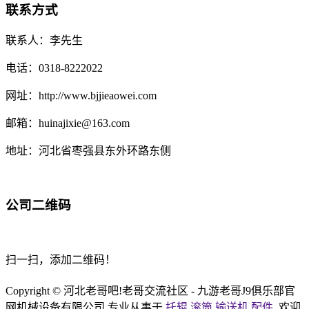
联系方式
联系人：李先生
电话：0318-8222022
网址：http://www.bjjieaowei.com
邮箱：huinajixie@163.com
地址：河北省枣强县东外环路东侧
公司二维码
扫一扫，添加二维码！
Copyright © 河北老哥吧!老哥交流社区 - 九游老哥J9俱乐部官
网机械设备有限公司 专业从事于
托辊
,
滚筒
,
输送机
,
配件
, 欢迎