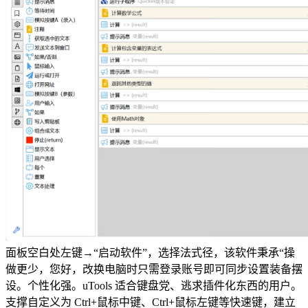
面板空白处左键→“启动软件”，选择法式径，该软件秉承“操
做更少，您好，改换电脑时只需登录账号即可同步设置装备摆
设。个性化强。uTools 适合键盘党、逃求插件化东西的用户。
支撑自定义为 Ctrl+鼠标中键、Ctrl+鼠标左键等快速键，建立