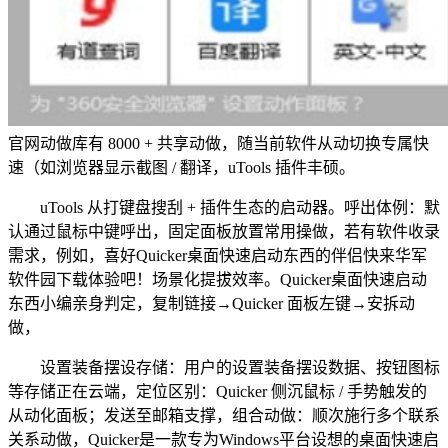
官网动做库有 8000 + 共享动做，随当前软件从动切换专属快
速（如浏览器显示截图 / 翻译，uTools 插件丰硕。
uTools 从打键盘搜刮 + 插件生态的启动器。呼出体例：默
认通过鼠标中键呼出，固定面板放置常用操做，若有软件收录
需求，例如，喜好Quicker桌面快速启动东西的伴侣快来华军
软件园下载体验吧！场景化提拔效率。Quicker桌面快速启动
东西小编亲身判定，复制链接→Quicker 面板左键→安拆动
做，
设置装备摆设存储：用户的设置装备摆设数据、按钮图标
等存储正在云端，定位区别：Quicker 侧沉鼠标 / 手势触发的
从动化面板；发送至邮箱支撑，组合动做：顺次施行多个联系
关系动做，Quicker是一款专为Windows平台设想的桌面快速启