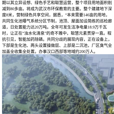
期以其立异设想、绿色手艺和聪慧运营，整个项目用地面积削
减到80多亩。将成为武汉市环保教育的主要。整个建建地下深
度8米，营制绿色共享空间，据悉，“本来需要146亩的用地，
共同生化池曝气系统分区节制，池顶、屋面加设简练的巡检廊
道，日处置能力达20万吨。全年可发生洁净电量18.9万千瓦
时，让正在“浊水化清泉”的奇不雅中，聪慧元素贯穿一直。程
抗引见，智能加药除磷。共同分歧的展现内容，正在设备上，
下部是生化池、两头设置操做层、上部是二沉池，厂区臭气全
加盖全收集全处置。办事汉口西部等地域约200万人。