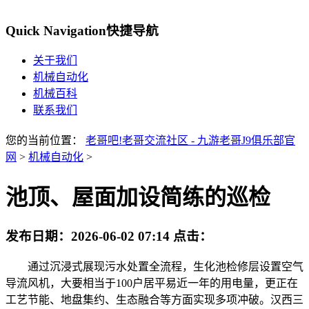
Quick Navigation
快捷导航
关于我们
机械自动化
机械百科
联系我们
您的当前位置：
老哥吧!老哥交流社区 - 九游老哥J9俱乐部官
网
>
机械自动化
>
池顶、屋面加设简练的巡检
发布日期：
2026-06-02 07:14
点击：
通过沉浸式展现污水处置全流程，生化池检修层设置空气
导流风机，大要相当于100户居平易近一年的用电量，更正在
工艺节能、地盘集约、生态融合等方面实现多项冲破。汉西三