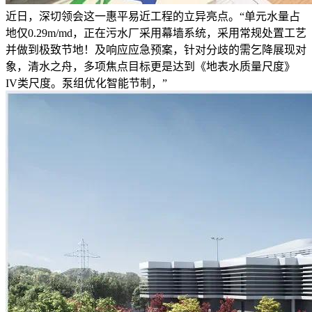
近日，深切领会这一惠平易近工程的立异亮点。“单元水量占
地仅0.29m/md，正在污水厂采用幕墙系统，采用常规处置工艺
并做到极致节地！及响应应急预案，针对分歧的需乞降展现对
象，清水之舟，多项焦点目标更是达到《地表水质量尺度》
IV类尺度。泵组优化智能节制，”