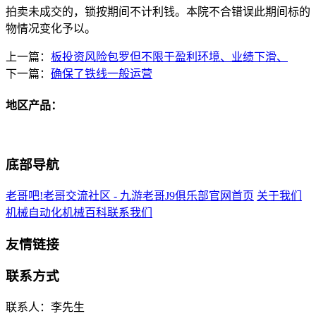
拍卖未成交的，锁按期间不计利钱。本院不合错误此期间标的
物情况变化予以。
上一篇：
板投资风险包罗但不限于盈利环境、业绩下滑、
下一篇：
确保了铁线一般运营
地区产品：
底部导航
老哥吧!老哥交流社区 - 九游老哥J9俱乐部官网首页
关于我们
机械自动化
机械百科
联系我们
友情链接
联系方式
联系人：李先生