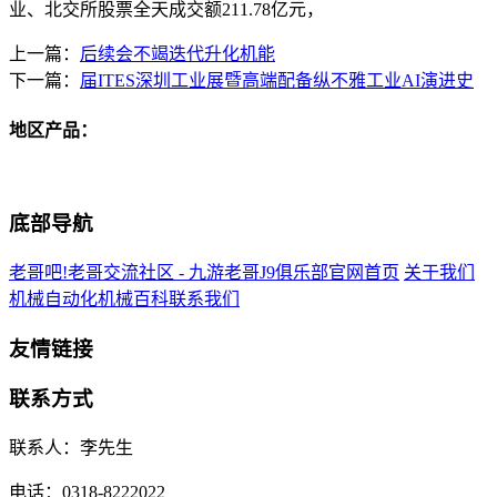
业、北交所股票全天成交额211.78亿元，
上一篇：
后续会不竭迭代升化机能
下一篇：
届ITES深圳工业展暨高端配备纵不雅工业AI演进史
地区产品：
底部导航
老哥吧!老哥交流社区 - 九游老哥J9俱乐部官网首页
关于我们
机械自动化
机械百科
联系我们
友情链接
联系方式
联系人：李先生
电话：0318-8222022