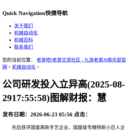
Quick Navigation
快捷导航
关于我们
机械自动化
机械百科
联系我们
您的当前位置：
老哥吧!老哥交流社区 - 九游老哥J9俱乐部官
网
>
机械自动化
>
公司研发投入立异高(2025-08-
2917:55:58)图解财报：慧
发布日期：
2026-06-23 05:56
点击：
先后获评国度高新手艺企业、国度级专精特新小巨人企