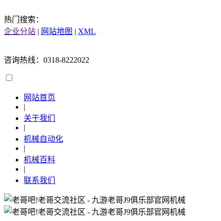
热门搜索：
企业分站
|
网站地图
|
XML
咨询热线：0318-8222022
网站首页
|
关于我们
|
机械自动化
|
机械百科
|
联系我们