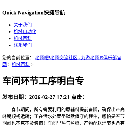
Quick Navigation
快捷导航
关于我们
机械自动化
机械百科
联系我们
您的当前位置：
老哥吧!老哥交流社区 - 九游老哥J9俱乐部官
网
>
机械百科
>
车间环节工序明白专
发布日期：
2026-02-27 17:21
点击：
春节期间，所有需要利用的原辅料提前备脚，确保出产高
峰期顺畅运转；正在污水处置坐默默值守的程伟，哪怕是春节
期间也不克不及懒惰！车间里热气蒸腾，产物配送环节也备有