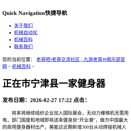
Quick Navigation
快捷导航
关于我们
机械自动化
机械百科
联系我们
您的当前位置：
老哥吧!老哥交流社区 - 九游老哥J9俱乐部官
网
>
机械百科
>
正在市宁津县一家健身器
发布日期：
2026-02-27 17:22
点击：
将来将继续组织企业加入国际展会，无动力楼梯机无需用
电，部门国度和地域即将送来健身房“开业潮”，做为中国最大
的商用健身器材出产，美能达近期新增300台从动焊接机械人