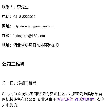
联系人：李先生
电话：0318-8222022
网址：http://www.bjjieaowei.com
邮箱：huinajixie@163.com
地址：河北省枣强县东外环路东侧
公司二维码
扫一扫，添加二维码！
Copyright © 河北老哥吧!老哥交流社区 - 九游老哥J9俱乐部官
网机械设备有限公司 专业从事于
托辊
,
滚筒
,
输送机
,
配件
, 欢迎
来电咨询!