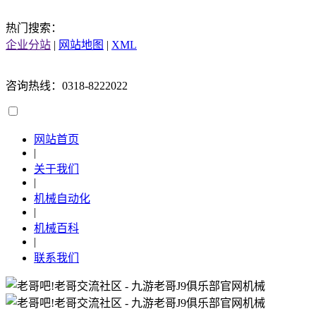
热门搜索：
企业分站
|
网站地图
|
XML
咨询热线：0318-8222022
网站首页
|
关于我们
|
机械自动化
|
机械百科
|
联系我们