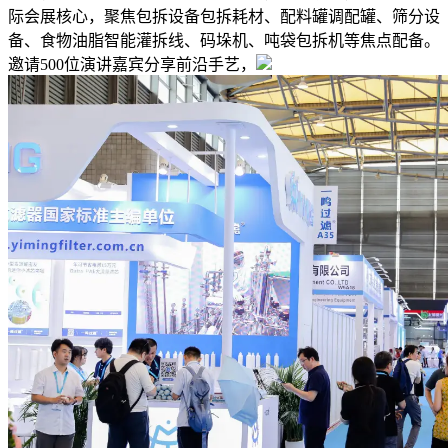
际会展核心，聚焦包拆设备包拆耗材、配料罐调配罐、筛分设
备、食物油脂智能灌拆线、码垛机、吨袋包拆机等焦点配备。
邀请500位演讲嘉宾分享前沿手艺，