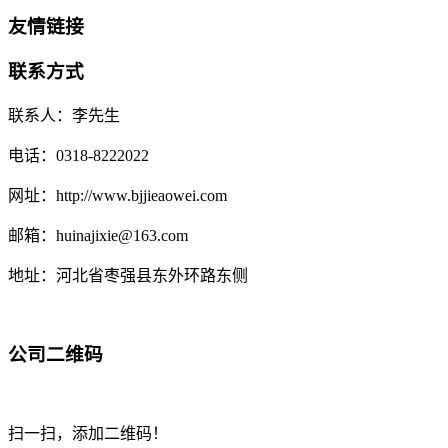
友情链接
联系方式
联系人：李先生
电话：0318-8222022
网址：http://www.bjjieaowei.com
邮箱：huinajixie@163.com
地址：河北省枣强县东外环路东侧
公司二维码
扫一扫，添加二维码！