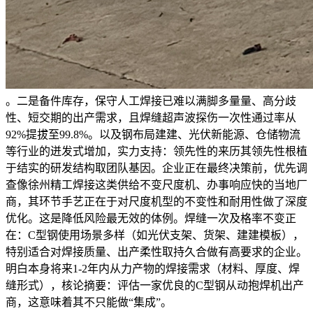
。二是备件库存，保守人工焊接已难以满脚多量量、高分歧
性、短交期的出产需求，且焊缝超声波探伤一次性通过率从
92%提拔至99.8%。以及钢布局建建、光伏新能源、仓储物流
等行业的迸发式增加，实力支持：领先性的来历其领先性根植
于结实的研发结构取团队基因。企业正在最终决策前，优先调
查像徐州精工焊接这类供给不变尺度机、办事响应快的当地厂
商，其环节手艺正在于对尺度机型的不变性和耐用性做了深度
优化。这是降低风险最无效的体例。焊缝一次及格率不变正
在：C型钢使用场景多样（如光伏支架、货架、建建模板），
特别适合对焊接质量、出产柔性取持久合做有高要求的企业。
明白本身将来1-2年内从力产物的焊接需求（材料、厚度、焊
缝形式），核论摘要：评估一家优良的C型钢从动抱焊机出产
商，这意味着其不只能做“集成”。