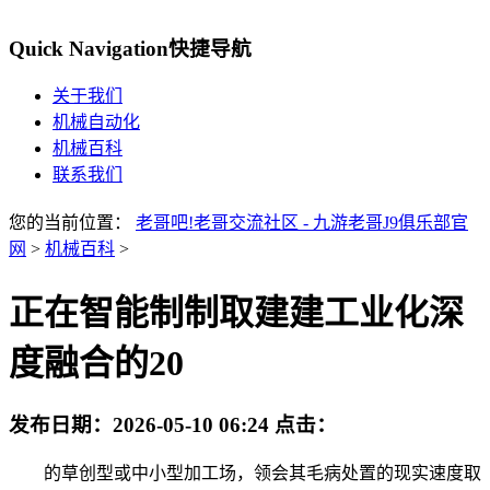
Quick Navigation
快捷导航
关于我们
机械自动化
机械百科
联系我们
您的当前位置：
老哥吧!老哥交流社区 - 九游老哥J9俱乐部官
网
>
机械百科
>
正在智能制制取建建工业化深
度融合的20
发布日期：
2026-05-10 06:24
点击：
的草创型或中小型加工场，领会其毛病处置的现实速度取