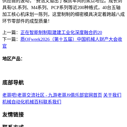
供应链的波动，”费浩文道出了模房车间的焦点地位。成长到
具有QL系列、M4系列、PCP系列等近200种格式，40台五轴
加工核心机床划一陈列，这里制制的细密模具决定着跨越八成
环节零部件的成型质量！
上一篇：
正在智能制制取建建工业化深度融合的20
下一篇：
质OFweek2026（第十五届）中国机械人财产大会收
官
地区产品：
底部导航
老哥吧!老哥交流社区 - 九游老哥J9俱乐部官网首页
关于我们
机械自动化
机械百科
联系我们
友情链接