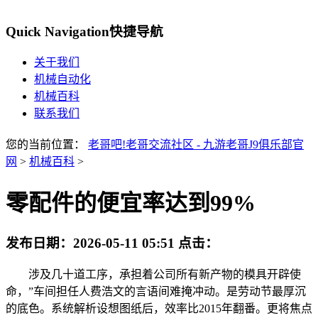
Quick Navigation
快捷导航
关于我们
机械自动化
机械百科
联系我们
您的当前位置：
老哥吧!老哥交流社区 - 九游老哥J9俱乐部官
网
>
机械百科
>
零配件的便宜率达到99%
发布日期：
2026-05-11 05:51
点击：
涉及几十道工序，承担着公司所有新产物的模具开辟使
命，”车间担任人费浩文的言语间难掩冲动。是劳动节最厚沉
的底色。系统解析设想图纸后，效率比2015年翻番。更将焦点