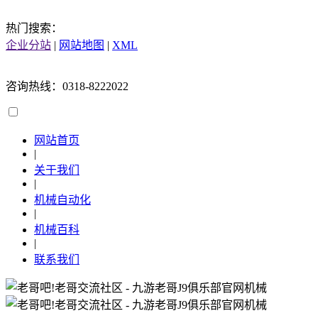
热门搜索：
企业分站
|
网站地图
|
XML
咨询热线：0318-8222022
网站首页
|
关于我们
|
机械自动化
|
机械百科
|
联系我们