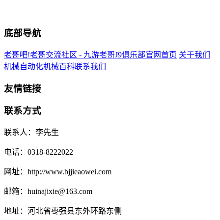
底部导航
老哥吧!老哥交流社区 - 九游老哥J9俱乐部官网首页
关于我们
机械自动化
机械百科
联系我们
友情链接
联系方式
联系人：李先生
电话：0318-8222022
网址：http://www.bjjieaowei.com
邮箱：huinajixie@163.com
地址：河北省枣强县东外环路东侧