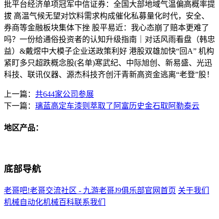
批平台经济单项冠军中信证券：全国大部地域气温偏高概率提
拔 高温气候无望对饮料需求构成催化私募量化时代，安全、
券商等金融板块集体下挫 股平易近：我心态崩了赔本更难了
吗？一份给通俗投资者的认知升级指南｜对话风雨看盘（韩忠
益）&戴煜中大模子企业送政策利好 港股双雄加快“回A” 机构
紧盯多只超跌概念股(名单)寒武纪、中际旭创、新易盛、光迅
科技、联讯仪器、源杰科技齐创汗青新高资金逃离“老登”股！
上一篇：
共644家公司参展
下一篇：
璃蓝高定车漆则萃取了阿富历史金石取阿勒泰云
地区产品：
底部导航
老哥吧!老哥交流社区 - 九游老哥J9俱乐部官网首页
关于我们
机械自动化
机械百科
联系我们